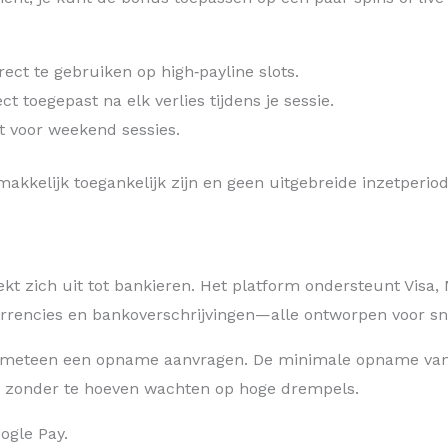
rect te gebruiken op high‑payline slots.
t toegepast na elk verlies tijdens je sessie.
st voor weekend sessies.
akkelijk toegankelijk zijn en geen uitgebreide inzetperiode
t zich uit tot bankieren. Het platform ondersteunt Visa, Ma
urrencies en bankoverschrijvingen—alle ontworpen voor sn
 je meteen een opname aanvragen. De minimale opname van 
n zonder te hoeven wachten op hoge drempels.
ogle Pay.