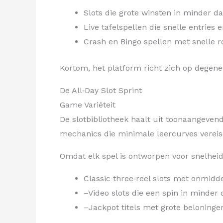
Slots die grote winsten in minder d
Live tafelspellen die snelle entries 
Crash en Bingo spellen met snelle r
Kortom, het platform richt zich op degenen 
De All‑Day Slot Sprint
Game Variëteit
De slotbibliotheek haalt uit toonaangeve
mechanics die minimale leercurves vereis
Omdat elk spel is ontworpen voor snelheid,
Classic three‑reel slots met onmiddel
–Video slots die een spin in minder 
–Jackpot titels met grote beloningen