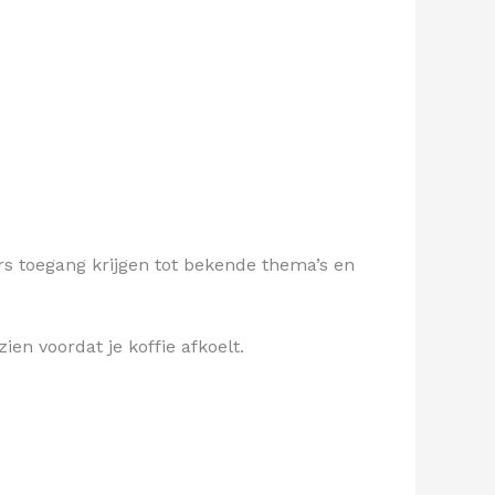
rs toegang krijgen tot bekende thema’s en
en voordat je koffie afkoelt.