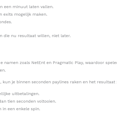
an een minuut laten vallen.
en exits mogelijk maken.
ondes.
die nu resultaat willen, niet later.
nde namen zoals NetEnt en Pragmatic Play, waardoor spele
en.
 kun je binnen seconden paylines raken en het resultaat zi
lijke uitbetalingen.
dan tien seconden voltooien.
 in een enkele spin.