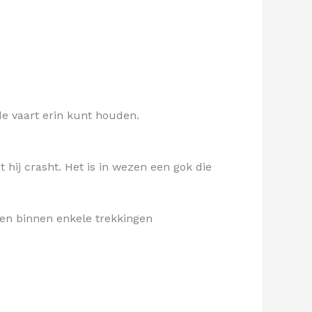
de vaart erin kunt houden.
t hij crasht. Het is in wezen een gok die
en binnen enkele trekkingen