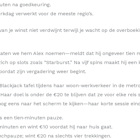
uten na goedkeuring.
rkdag verwerkt voor de meeste regio’s.
an je winst niet verdwijnt terwijl je wacht op de overboeki
aten we hem Alex noemen—meldt dat hij ongeveer tien min
ch op slots zoals “Starburst.” Na vijf spins maakt hij een 
voordat zijn vergadering weer begint.
 Blackjack tafel tijdens haar woon-werkverkeer in de metro
Haar doel is onder de €20 te blijven dat ze voor elke reis s
og eens naar het scherm te kijken—haar korte sessie eindig
ns een tien‑minuten pauze.
minuten en wint €10 voordat hij naar huis gaat.
nchpauze; wint €20 na slechts vier trekkingen.