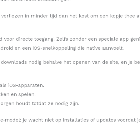
verliezen in minder tijd dan het kost om een kopje thee a
rd voor directe toegang. Zelfs zonder een speciale app gen
roid en een iOS-snelkoppeling die native aanvoelt.
 downloads nodig behalve het openen van de site, en je b
 als iOS-apparaten.
ken en spelen.
rgen houdt totdat ze nodig zijn.
ie‑model; je wacht niet op installaties of updates voordat