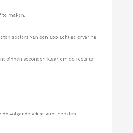
f te maken.
ieten spelers van een app‑achtige ervaring
ent binnen seconden klaar om de reels te
 je de volgende winst kunt behalen.