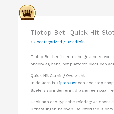
Skip
to
content
Tiptop Bet: Quick‑Hit Slo
/
Uncategorized
/ By
admin
Tiptop Bet heeft een niche gevonden voor 
onderweg bent, het platform biedt een adre
Quick‑Hit Gaming Overzicht
In de kern is
Tiptop Bet
een one‑stop shop v
Spelers springen erin, draaien een paar re
Denk aan een typische middag: Je opent de s
uitbetalingen beloven. De interface is on