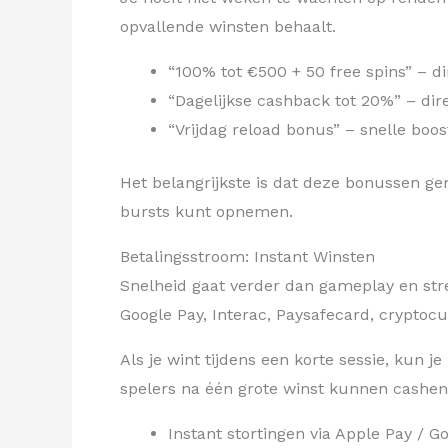
opvallende winsten behaalt.
“100% tot €500 + 50 free spins” – di
“Dagelijkse cashback tot 20%” – direc
“Vrijdag reload bonus” – snelle boo
Het belangrijkste is dat deze bonussen gem
bursts kunt opnemen.
Betalingsstroom: Instant Winsten
Snelheid gaat verder dan gameplay en strek
Google Pay, Interac, Paysafecard, cryptoc
Als je wint tijdens een korte sessie, kun
spelers na één grote winst kunnen cashe
Instant stortingen via Apple Pay / Go