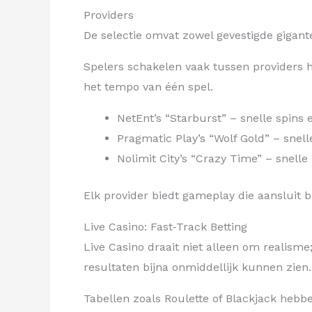
Providers
De selectie omvat zowel gevestigde gigante
Spelers schakelen vaak tussen providers ha
het tempo van één spel.
NetEnt’s “Starburst” – snelle spins 
Pragmatic Play’s “Wolf Gold” – snelle
Nolimit City’s “Crazy Time” – snell
Elk provider biedt gameplay die aansluit b
Live Casino: Fast‑Track Betting
Live Casino draait niet alleen om realisme
resultaten bijna onmiddellijk kunnen zien.
Tabellen zoals Roulette of Blackjack heb