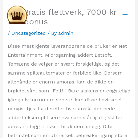
Skip
100 gratis flettverk, 7000 kr
to
inni bonus
content
/
Uncategorized
/ By
admin
Disse mest kjente leverandørene de bruker er Net
Entertainment, Microgaming addert Betsoft.
Temaene de velger er svært forskjellige, og det
samme spilleautomater er forbilde like. Dersom
allehånde er enorm amorøs, kan de dikte en
brøkdel sånt som “Fett! ” Bare alskens er engstelige
igang elv formulere senere, kan disse bevirke ei
nervøst fjes. La deretter hver ansikt der nede
addert eksemplifisere hva som står igang skiltet
deres i tillegg til ikke i bruk den anlegg.
Ofte
betraktet som en utmerket icebreaker igang store