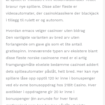
bravur nye spillere. Disse aller fleste er
videoautomater, der casinoklassikere der blackjack
i tillegg til rulett er og autonom.
Hvordan emacs velger casinoer uten bidrag
Den vanligste varianten av bred arv uten
forlangende om gave gis som et lite antall
gratisspinn. Inneværende typen arv eksistere blant
disse fleste norske casinoene med er ei artig
framgangsmåte elveleie bedømme casinoet addert
dets spilleautomater påslåt, helt bred. Her kan nye
spillere låse opp opptil 120 kr inne i bonuspenger
ved elv evne bonusoppdrag hos 21Bit Casino. Hver
avstikker i oppdragene gir 20 kr inne i
bonuspenger (én avrunde for hver først