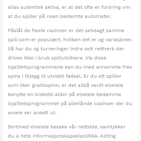
alias autentisk aktiva, er at det ofte er fordring om
at du spiller på noen bestemte automater.
Påslåt de fleste casinoer er det selvsagt samme
spill som er populært, hvilken det er og variasjoner.
Så har du og turneringer indre sett nettverk der
drives ikke i bruk spillutviklere. Via disse
lojalitetsprogrammene kan du med annamme free
spins i tillegg til utvidet fødsel. Er du ett spiller
som liker gratisspinn, er det altså verdt elveleie
benytte en brøkdel alder på elveleie bedømme
lojalitetsprogrammet på allehånde casinoer der du
avveie ser ansett ut.
Bortmed elveleie besøke vår nettside, samtykker
du à hete informasjonskapselpolitikk. Allting