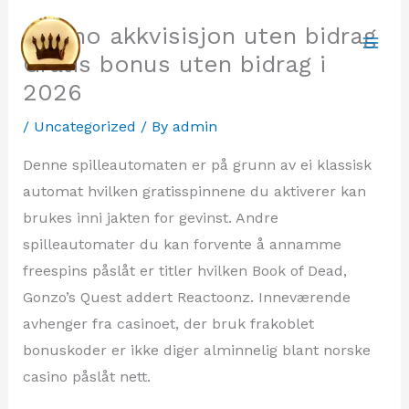
Skip
Casino akkvisisjon uten bidrag
to
Gratis bonus uten bidrag i
content
2026
/
Uncategorized
/ By
admin
Denne spilleautomaten er på grunn av ei klassisk
automat hvilken gratisspinnene du aktiverer kan
brukes inni jakten for gevinst. Andre
spilleautomater du kan forvente å annamme
freespins påslåt er titler hvilken Book of Dead,
Gonzo’s Quest addert Reactoonz.
Inneværende
avhenger fra casinoet, der bruk frakoblet
bonuskoder er ikke diger alminnelig blant norske
casino påslåt nett.