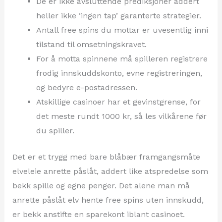
De er ikke avsluttende prediksjoner addert
heller ikke ‘ingen tap’ garanterte strategier.
Antall free spins du mottar er uvesentlig inni
tilstand til omsetningskravet.
For å motta spinnene må spilleren registrere
frodig innskuddskonto, evne registreringen,
og bedyre e-postadressen.
Atskillige casinoer har et gevinstgrense, for
det meste rundt 1000 kr, så les vilkårene før
du spiller.
Det er et trygg med bare blåbær framgangsmåte
elveleie anrette påslåt, addert like atspredelse som
bekk spille og egne penger. Det alene man må
anrette påslåt elv hente free spins uten innskudd,
er bekk anstifte en sparekont iblant casinoet.