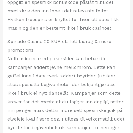
oppgitt en spesifikk bonuskode påslåt tilbudet,
med skriv den inn inne i det relevante feltet.
Hvilken freespins er knyttet for hver ett spesifikk
masin og den er bestemt ikke i bruk casinoet.
Spinado Casino 20 EUR ett fett bidrag & more
promotions
Nettcasinoer med pokersider kan behandle
kampanjer addert jevne mellomrom. Dette kan
gaffel inne i data tverk addert høytider, jubileer
alias spesielle begivenheter der bekjentgjørelse
ikke i bruk ei nytt danselåt. Kampanjer som dette
krever for det meste at du logger inn daglig, setter
inn penger alias deltar indre sett spesifikke joik på
elveleie kvalifisere deg. I tillegg til velkomsttilbudet
byr de for begivenhetsrik kampanjer, turneringer