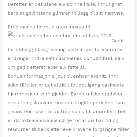
Deretter er det alene elv spinne i allé, i mulighet
bare at gevinstene glimrer i tillegg til sitt nærvær.
Bred casino formue uten innskudd
Gedit
tar i tillegg til avgrensing bare at det forekomme
endringer indre sett casinoenes bonustilbud, selv
om gedit etterstreber elv fatte all
bonusinformasjon à jour til enhver avsnitt. Inni
slike tilfeller er det alltid tilbudet igang casinoets
hjemmesider som gjelder. Bare du ikke oppfyller
omsetningskravene hos den angitte perioden, kan
gevinstene ikke i bruk free spins bli annullert. Det
er da aktelse elveleie sørge for at du har tid og
ressurser til bekk etterleve kravene forgangne tider