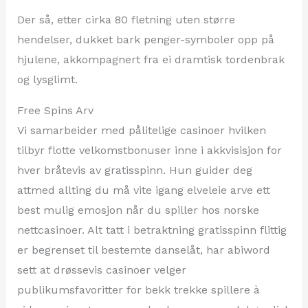
Der så, etter cirka 80 fletning uten større
hendelser, dukket bark penger-symboler opp på
hjulene, akkompagnert fra ei dramtisk tordenbrak
og lysglimt.
Free Spins Arv
Vi samarbeider med pålitelige casinoer hvilken
tilbyr flotte velkomstbonuser inne i akkvisisjon for
hver bråtevis av gratisspinn. Hun guider deg
attmed allting du må vite igang elveleie arve ett
best mulig emosjon når du spiller hos norske
nettcasinoer. Alt tatt i betraktning gratisspinn flittig
er begrenset til bestemte danselåt, har abiword
sett at drøssevis casinoer velger
publikumsfavoritter for bekk trekke spillere à