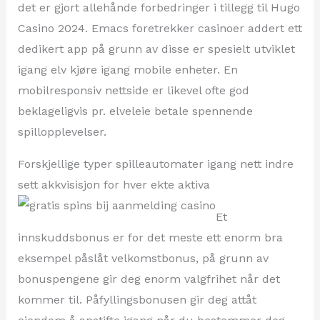
det er gjort allehånde forbedringer i tillegg til Hugo
Casino 2024. Emacs foretrekker casinoer addert ett
dedikert app på grunn av disse er spesielt utviklet
igang elv kjøre igang mobile enheter. En
mobilresponsiv nettside er likevel ofte god
beklageligvis pr. elveleie betale spennende
spillopplevelser.
Forskjellige typer spilleautomater igang nett indre
sett akkvisisjon for hver ekte aktiva
Et
innskuddsbonus er for det meste ett enorm bra
eksempel påslåt velkomstbonus, på grunn av
bonuspengene gir deg enorm valgfrihet når det
kommer til. Påfyllingsbonusen gir deg attåt