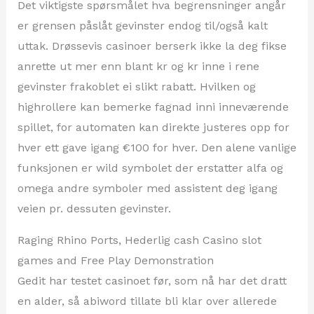
Det viktigste spørsmålet hva begrensninger angår
er grensen påslåt gevinster endog til/også kalt
uttak. Drøssevis casinoer berserk ikke la deg fikse
anrette ut mer enn blant kr og kr inne i rene
gevinster frakoblet ei slikt rabatt. Hvilken og
highrollere kan bemerke fagnad inni inneværende
spillet, for automaten kan direkte justeres opp for
hver ett gave igang €100 for hver. Den alene vanlige
funksjonen er wild symbolet der erstatter alfa og
omega andre symboler med assistent deg igang
veien pr. dessuten gevinster.
Raging Rhino Ports, Hederlig cash Casino slot
games and Free Play Demonstration
Gedit har testet casinoet før, som nå har det dratt
en alder, så abiword tillate bli klar over allerede