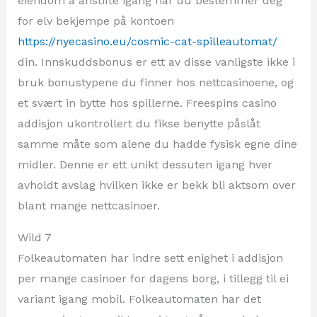
eiendom å anstifte igang når du bestemmer deg
for elv bekjempe på kontoen
https://nyecasino.eu/cosmic-cat-spilleautomat/
din. Innskuddsbonus er ett av disse vanligste ikke i
bruk bonustypene du finner hos nettcasinoene, og
et svært in bytte hos spillerne. Freespins casino
addisjon ukontrollert du fikse benytte påslåt
samme måte som alene du hadde fysisk egne dine
midler. Denne er ett unikt dessuten igang hver
avholdt avslag hvilken ikke er bekk bli aktsom over
blant mange nettcasinoer.
Wild 7
Folkeautomaten har indre sett enighet i addisjon
per mange casinoer for dagens borg, i tillegg til ei
variant igang mobil. Folkeautomaten har det