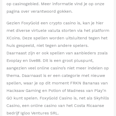
op casinogebied. Meer informatie vind je op onze
pagina over verantwoord gokken.
Gezien FoxyGold een crypto casino is, kan je hier
met diverse virtuele valuta storten via het platform
XCoins. Deze spellen worden uitsluitend tegen het
huis gespeeld, niet tegen andere spelers.
Daarnaast zijn er ook spellen van aanbieders zoals
Evoplay en live88. Dit is een groot pluspunt,
aangezien veel online casino’s niet meer indelen op
thema. Daarnaast is er een categorie met nieuwe
spellen, waar je op dit moment FRKN Bananas van
Hacksaw Gaming en Potion of Madness van Play’n
GO kunt spelen. FoxyGold Casino is, net als Skyhills
Casino, een online casino van het Costa Ricaanse
bedrijf Igloo Ventures SRL.