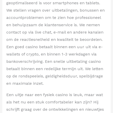
geoptimaliseerd is voor smartphones en tablets.
We stellen vragen over uitbetalingen, bonussen en
accountproblemen om te zien hoe professioneel
en behulpzaam de klantenservice is. We nemen
contact op via live chat, e-mail en andere kanalen
om de reactiesnelheid en kwaliteit te beoordelen.
Een goed casino betaalt binnen een uur uit via e-
wallets of crypto, en binnen 1-3 werkdagen via
bankoverschrijving. Een snelle uitbetaling casino
betaalt binnen een redelijke termijn uit. We letten
op de rondspeeleis, geldigheidsduur, spelbijdrage
en maximale inzet.
Een uitje naar een fysiek casino is leuk, maar wat
als het nu een stuk comfortabeler kan zijn? Hij
schrijft graag over de ontwikkelingen en nieuwtjes