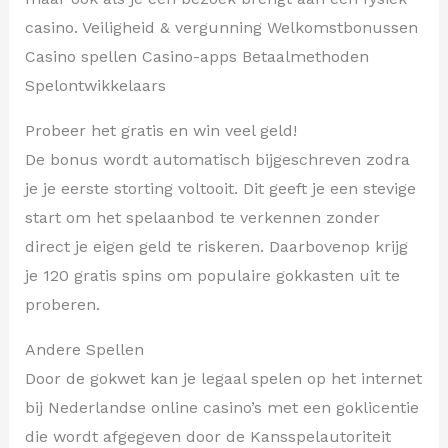
casino. Veiligheid & vergunning Welkomstbonussen
Casino spellen Casino-apps Betaalmethoden
Spelontwikkelaars
Probeer het gratis en win veel geld!
De bonus wordt automatisch bijgeschreven zodra
je je eerste storting voltooit. Dit geeft je een stevige
start om het spelaanbod te verkennen zonder
direct je eigen geld te riskeren. Daarbovenop krijg
je 120 gratis spins om populaire gokkasten uit te
proberen.
Andere Spellen
Door de gokwet kan je legaal spelen op het internet
bij Nederlandse online casino’s met een goklicentie
die wordt afgegeven door de Kansspelautoriteit