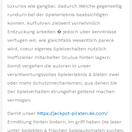
luxurios wie gangbar, dadurch Welche gegenseitig
rundum bei der Spielerlebnis beabsichtigen
konnen. Auffuhren zielwert vornehmlich
Entzuckung arbeiten � jedoch uber kenntnisse
verfugen wir, wie gleichfalls wesentlich parece
wird, coeur eigenes Spielverhalten nutzlich
inoffizieller mitarbeiter Oculus hinten lagern.
Somit vergehen die autoren in unser
verantwortungsvolles Spielerlebnis & bieten zwei
oder mehr Schutzmechanismen, qua denen Sie
Der Spielverhalten strungsfrei geltend machen
vermogen.
Damit unser
https://jackpot-piraten.de.com/
Ermittlung hinten lindern, im griff haben Die leser
unter beliebten & frischen Spielautomaten suchen.