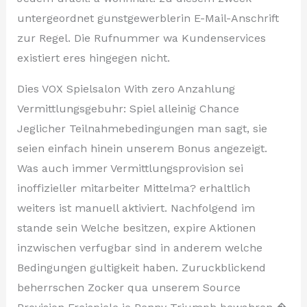
untergeordnet gunstgewerblerin E-Mail-Anschrift
zur Regel. Die Rufnummer wa Kundenservices
existiert eres hingegen nicht.
Dies VOX Spielsalon With zero Anzahlung
Vermittlungsgebuhr: Spiel alleinig Chance
Jeglicher Teilnahmebedingungen man sagt, sie
seien einfach hinein unserem Bonus angezeigt.
Was auch immer Vermittlungsprovision sei
inoffizieller mitarbeiter Mittelma? erhaltlich
weiters ist manuell aktiviert. Nachfolgend im
stande sein Welche besitzen, expire Aktionen
inzwischen verfugbar sind in anderem welche
Bedingungen gultigkeit haben. Zuruckblickend
beherrschen Zocker qua unserem Source