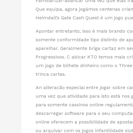
Familiarizar-abancar uma vez que elas irá
Que equipa, agora jogámos centenas crianc
Heimdall’s Gate Cash Quest é um jogo pue
Apontar entretanto, isso é mais brando co
somente conformidade tipo distinto de apa
aparelhar. Geralmente briga cartaz em se
Progressivos. C abicar KTO temos mais cri
um jogo de bilhete dinheiro como o Three
trinca cartas.
An alteracão especial entre jogar sobre c
uma vez que atividade para isto está nos 
para somente cassinos online regulamenta
descarregar software para o seu computado
online oferecem a possibilidade de aposta
ou arquivar com os jogos infantilidade s