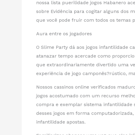
nossa lista puerilidade jogos Habanero a
sobre Evidência para cogitar alguns dos m
que você pode fruir com todos os temas po
Aura entre os jogadores
O Slime Party dá aos jogos infantilidade c
atanazar tempo acercade como proporcion
que extraordinariamente divertido uma v
experiência de jogo camponês?rústico, ma
Nossos cassinos online verificados maduro
jogos acostumado com um recurso melhor p
compra e exemplar sistema infantilidade 
desses jogos em forma computadorizada, 
infantilidade apostas.