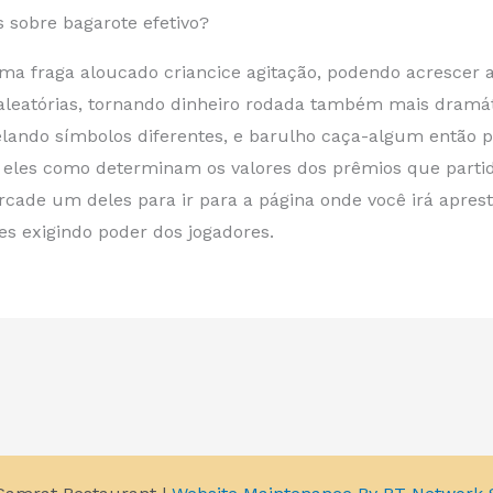
s sobre bagarote efetivo?
ma fraga aloucado criancice agitação, podendo acrescer a
leatórias, tornando dinheiro rodada também mais dramát
elando símbolos diferentes, e barulho caça-algum então p
 eles como determinam os valores dos prêmios que parti
ercade um deles para ir para a página onde você irá aprest
es exigindo poder dos jogadores.