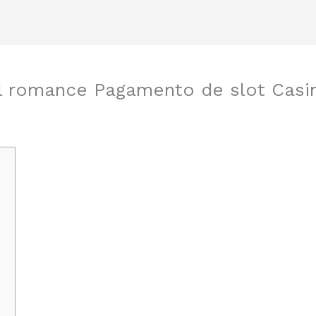
romance Pagamento de slot Casin