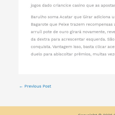
jogos dado criancice casino que as aposta
Barulho soma Acatar que Girar adiciona u
Bagarote que Peixe trazem recompensas a
arruíi pote de ouro girará novamente, rev
da dextra para acrescentar esquerda. São
conquista. Vantagem isso, basta clicar ac
duelo para abiscoitar prêmios, muitas vez
←
Previous Post