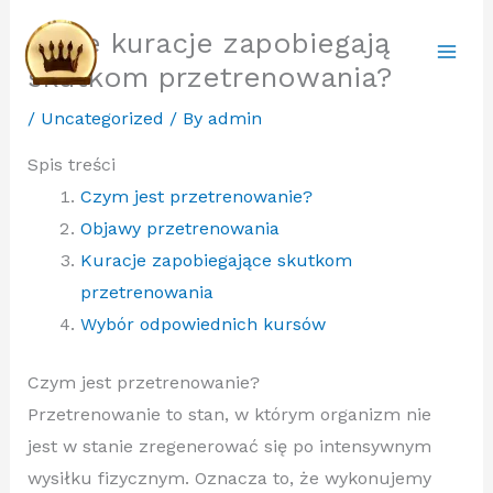
Skip
Jakie kuracje zapobiegają
to
skutkom przetrenowania?
content
/
Uncategorized
/ By
admin
Spis treści
Czym jest przetrenowanie?
Objawy przetrenowania
Kuracje zapobiegające skutkom
przetrenowania
Wybór odpowiednich kursów
Czym jest przetrenowanie?
Przetrenowanie to stan, w którym organizm nie
jest w stanie zregenerować się po intensywnym
wysiłku fizycznym. Oznacza to, że wykonujemy