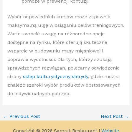
pomoże w prewencji kontuzji.
Wybór odpowiednich kursów może zapewnić
maksymalną ulgę w osiąganiu celów treningowych.
Warto zwrócić uwagę na różnorodne opcje
dostępne na rynku, które oferują skuteczne
wsparcie w budowaniu masy mięśniowej i
poprawie wydolności. Dla tych, którzy szukają
sprawdzonych rozwiązań, polecamy odwiedzenie
strony
sklep kulturystyczny sterydy
, gdzie można
znaleźć szeroki wybór produktów dostosowanych
do indywidualnych potrzeb.
←
Previous Post
Next Post
→
Copyright © 2026 Samrat Restaurant |
Website