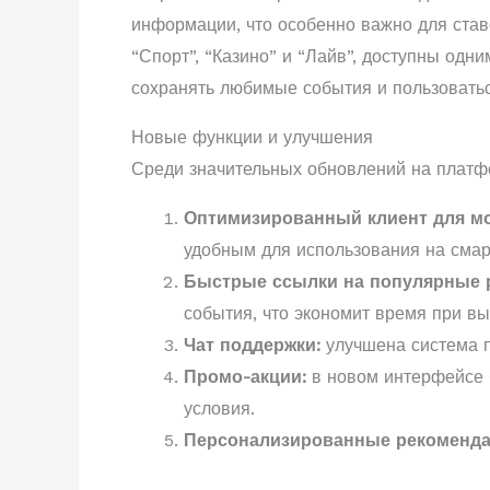
информации, что особенно важно для ставо
“Спорт”, “Казино” и “Лайв”, доступны одн
сохранять любимые события и пользовать
Новые функции и улучшения
Среди значительных обновлений на плат
Оптимизированный клиент для м
удобным для использования на смар
Быстрые ссылки на популярные 
события, что экономит время при вы
Чат поддержки:
улучшена система п
Промо-акции:
в новом интерфейсе б
условия.
Персонализированные рекоменда