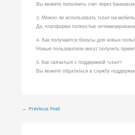
Вы можете пополнить счет через банковск
3. Можно ли использовать 1xbet на мобил
Да, платформа полностью оптимизирована 
4. Как получаются бонусы для новых поль
Новые пользователи могут получить приве
5. Как связаться с поддержкой 1xbet?
Вы можете обратиться в службу поддержки 
←
Previous Post