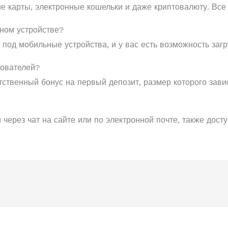
ие карты, электронные кошельки и даже криптовалюту. Все
ьном устройстве?
под мобильные устройства, и у вас есть возможность заг
зователей?
тственный бонус на первый депозит, размер которого зави
через чат на сайте или по электронной почте, также дост