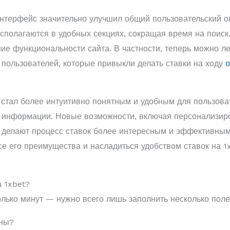
нтерфейс значительно улучшил общий пользовательский оп
полагаются в удобных секциях, сокращая время на поиск
ание функциональности сайта. В частности, теперь можно 
 пользователей, которые привыкли делать ставки на ходу
о
стал более интуитивно понятным и удобным для пользова
к информации. Новые возможности, включая персонализи
делают процесс ставок более интересным и эффективным
е его преимущества и насладиться удобством ставок на 1x
а 1xbet?
колько минут — нужно всего лишь заполнить несколько пол
пны?