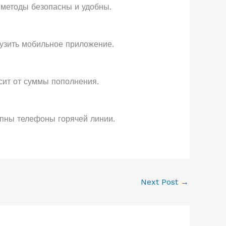
 методы безопасны и удобны.
рузить мобильное приложение.
сит от суммы пополнения.
упны телефоны горячей линии.
Next Post
→