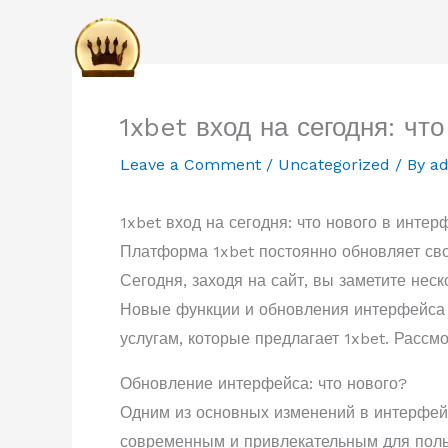
Skip
to
content
1xbet вход на сегодня: чт
Leave a Comment
/
Uncategorized
/ By
a
1xbet вход на сегодня: что нового в интер
Платформа 1xbet постоянно обновляет сво
Сегодня, заходя на сайт, вы заметите не
Новые функции и обновления интерфейса п
услугам, которые предлагает 1xbet. Рассм
Обновление интерфейса: что нового?
Одним из основных изменений в интерфейс
современным и привлекательным для польз