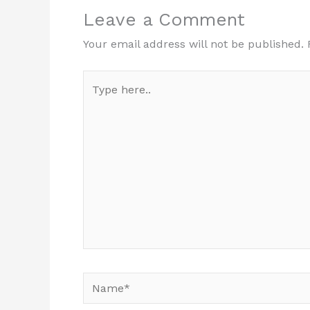
Leave a Comment
Your email address will not be published.
Type
here..
Name*