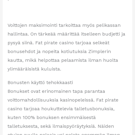
Voittojen maksimointi tarkoittaa myös pelikassan
hallintaa. On tärkeää määrittää itselleen budjetti ja
pysyä siinä. Fat pirate casino tarjoaa selkeät
bonusehdot ja nopeita kotiutuksia Zimplerin
kautta, mikä helpottaa pelaamista ilman huolta
ylimääräisistä kuluista.
Bonusten käyttö tehokkaasti
Bonukset ovat erinomainen tapa parantaa
voittomahdollisuuksia kasinopeleissä. Fat pirate
casino tarjoaa houkuttelevia talletusbonuksia,
kuten 100% bonuksen ensimmäisestä
talletuksesta, sekä ilmaispyöräytyksiä. Näiden
etujen avulla pelaaja voi pelata enemmän ilman