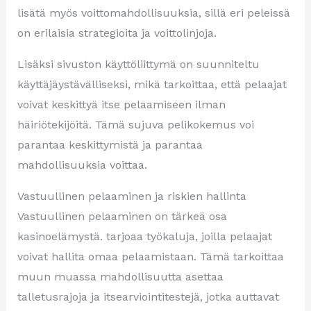
lisätä myös voittomahdollisuuksia, sillä eri peleissä
on erilaisia strategioita ja voittolinjoja.
Lisäksi sivuston käyttöliittymä on suunniteltu
käyttäjäystävälliseksi, mikä tarkoittaa, että pelaajat
voivat keskittyä itse pelaamiseen ilman
häiriötekijöitä. Tämä sujuva pelikokemus voi
parantaa keskittymistä ja parantaa
mahdollisuuksia voittaa.
Vastuullinen pelaaminen ja riskien hallinta
Vastuullinen pelaaminen on tärkeä osa
kasinoelämystä. tarjoaa työkaluja, joilla pelaajat
voivat hallita omaa pelaamistaan. Tämä tarkoittaa
muun muassa mahdollisuutta asettaa
talletusrajoja ja itsearviointitestejä, jotka auttavat