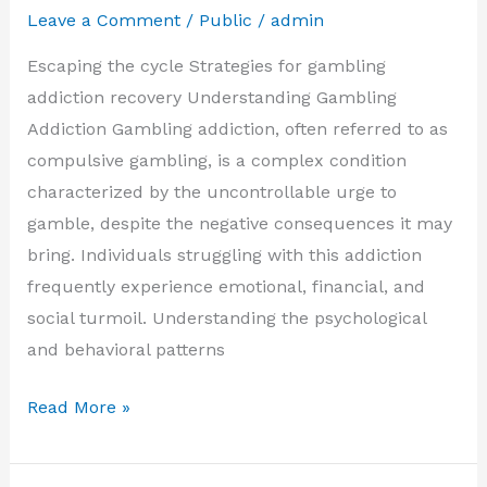
Leave a Comment
/
Public
/
admin
for
gambling
Escaping the cycle Strategies for gambling
addiction
addiction recovery Understanding Gambling
recovery
Addiction Gambling addiction, often referred to as
compulsive gambling, is a complex condition
characterized by the uncontrollable urge to
gamble, despite the negative consequences it may
bring. Individuals struggling with this addiction
frequently experience emotional, financial, and
social turmoil. Understanding the psychological
and behavioral patterns
Read More »