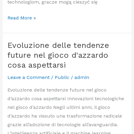
technologiom, gracze mogą cieszyć się
Read More »
Evoluzione delle tendenze
Evoluzione
delle
future nel gioco d'azzardo
tendenze
cosa aspettarsi
future
Leave a Comment
/
Public
/
admin
nel
gioco
Evoluzione delle tendenze future nel gioco
d'azzardo
d’azzardo cosa aspettarsi Innovazioni tecnologiche
cosa
nel gioco d’azzardo Negli ultimi anni, il gioco
aspettarsi
d’azzardo ha vissuto una trasformazione radicale
grazie all’adozione di tecnologie all’avanguardia.
L’intelligenza artificiale e il machine learning