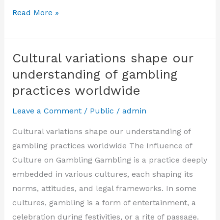
Read More »
Cultural variations shape our
Cultural
variations
understanding of gambling
shape
practices worldwide
our
Leave a Comment
/
Public
/
admin
understanding
of
Cultural variations shape our understanding of
gambling
gambling practices worldwide The Influence of
practices
Culture on Gambling Gambling is a practice deeply
worldwide
embedded in various cultures, each shaping its
norms, attitudes, and legal frameworks. In some
cultures, gambling is a form of entertainment, a
celebration during festivities, or a rite of passage.