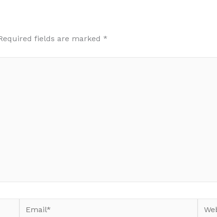
Required fields are marked
*
Email*
Webs