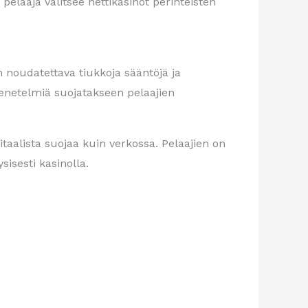
pelaaja valitsee nettikasinot perinteisten
n noudatettava tiukkoja sääntöjä ja
menetelmiä suojatakseen pelaajien
taalista suojaa kuin verkossa. Pelaajien on
sisesti kasinolla.