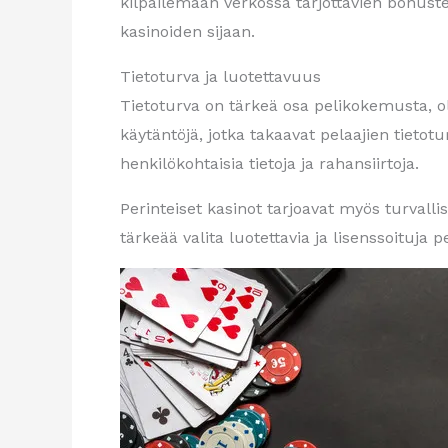
kilpailemaan verkossa tarjottavien bonusten
kasinoiden sijaan.
Tietoturva ja luotettavuus
Tietoturva on tärkeä osa pelikokemusta, ol
käytäntöjä, jotka takaavat pelaajien tieto
henkilökohtaisia tietoja ja rahansiirtoja.
Perinteiset kasinot tarjoavat myös turvall
tärkeää valita luotettavia ja lisenssoituja p