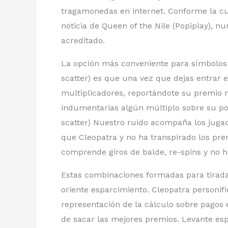
tragamonedas en internet. Conforme la c
noticia de Queen of the Nile (Popiplay), 
acreditado.
La opción más conveniente para símbolos 
scatter) es que una vez que dejas entrar 
multiplicadores, reportándote su premio m
indumentarias algún múltiplo sobre su po
scatter) Nuestro ruido acompaña los jugad
que Cleopatra y no ha transpirado los pre
comprende giros de balde, re-spins y no h
Estas combinaciones formadas para tirada
oriente esparcimiento. Cleopatra personifi
representación de la cálculo sobre pagos e
de sacar las mejores premios. Levante esp