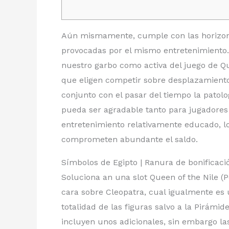
Aún mismamente, cumple con las horizont
provocadas por el mismo entretenimiento.
nuestro garbo como activa del juego de Qu
que eligen competir sobre desplazamiento 
conjunto con el pasar del tiempo la patol
pueda ser agradable tanto para jugadores 
entretenimiento relativamente educado, 
comprometen abundante el saldo.
Símbolos de Egipto | Ranura de bonificaci
Soluciona an una slot Queen of the Nile (P
cara sobre Cleopatra, cual igualmente es
totalidad de las figuras salvo a la Pirámi
incluyen unos adicionales, sin embargo la