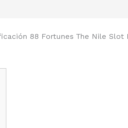
icación 88 Fortunes The Nile Slot