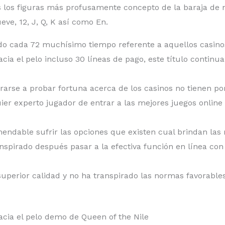
os figuras más profusamente concepto de la baraja de n
ve, 12, J, Q, K así­ como En.
ado cada 72 muchísimo tiempo referente a aquellos casino
ia el pelo incluso 30 líneas de pago, este título continua 
urarse a probar fortuna acerca de los casinos no tienen p
uier experto jugador de entrar a las mejores juegos online
mendable sufrir las opciones que existen cual brindan la
nspirado después pasar a la efectiva función en línea con
superior calidad y no ha transpirado las normas favorable
cia el pelo demo de Queen of the Nile